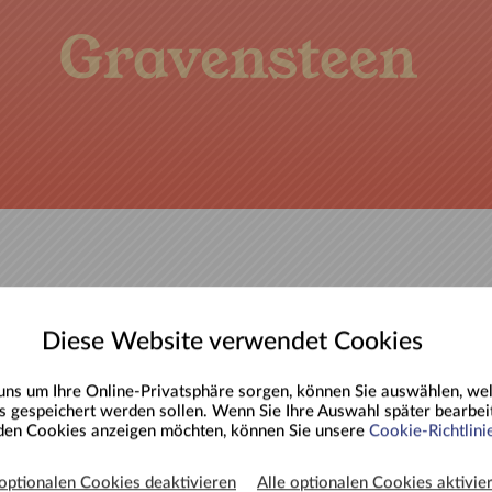
ch ohne Audio-Führer
Diese Website verwendet Cookies
uns um Ihre Online-Privatsphäre sorgen, können Sie auswählen, we
Zurück
 gespeichert werden sollen. Wenn Sie Ihre Auswahl später bearbei
 den Cookies anzeigen möchten, können Sie unsere
Cookie-Richtlini
us
 optionalen Cookies deaktivieren
Alle optionalen Cookies aktivie