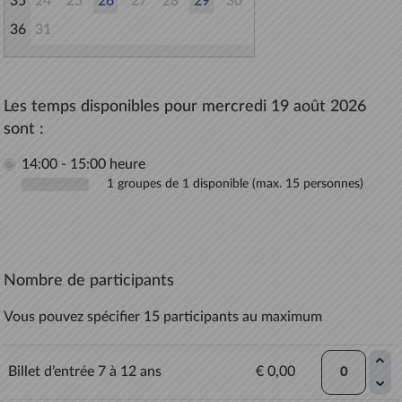
35
24
25
26
27
28
29
30
36
31
Les temps disponibles pour mercredi 19 août 2026
sont :
14:00 - 15:00 heure
1 groupes de 1 disponible (max. 15 personnes)
Nombre de participants
Vous pouvez spécifier 15 participants au maximum
Billet d’entrée 7 à 12 ans
€ 0,00